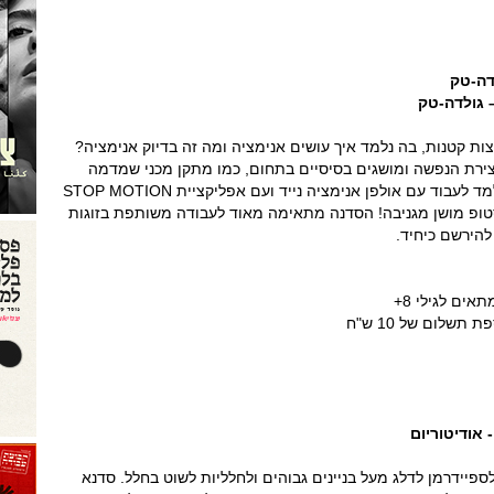
צות קטנות, בה נלמד איך עושים אנימציה ומה זה בדיוק אנימציה?
יצירת הנפשה ומושגים בסיסיים בתחום, כמו מתקן מכני שמדמה
אנימציה הנקרא זאוטרופ. נלמד לעבוד עם אולפן אנימציה נייד ועם אפליקציית STOP MOTION
יית סטופ מושן מגניבה! הסדנה מתאימה מאוד לעבודה משותפת בזוגות
 להירשם כיחיד.
לספיידרמן לדלג מעל בניינים גבוהים ולחלליות לשוט בחלל. סדנא