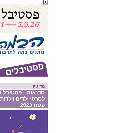
מדיטק
סדנאות - פסטיבל ה
לסרטי ילדים וילדות
פסח 2023