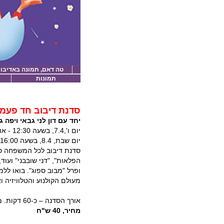
טה דאם, תמונה באדיבות
תמונות
סדנת דיבוב חד פעמ
יחד עם דון לני גבאי ויפה ג
יום ו',7.4, בשעה 12:30 - אודיטוריום
יום שבת, 8.4, בשעה 16:00 – אודיטוריום
סדנת דיבוב לכל המשפחה סד
הפלאות", "דני שובבני" ועוד
ופרל "מבוב ספוג". בואו לל
מעולם הקולנוע והטלוויזיה
אורך הסדנה – כ-60 דקות. מתאים לגילי 5+
מחיר, 40 ש"ח