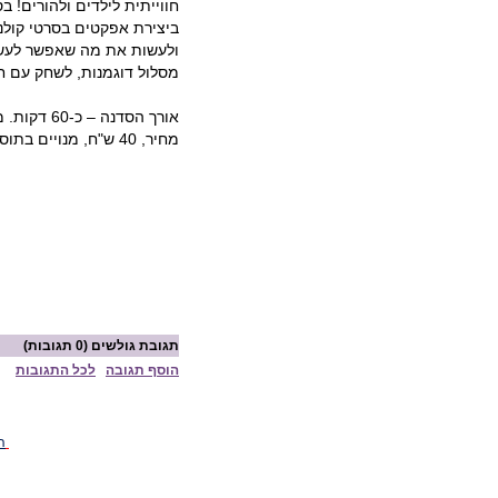
חווייתית לילדים ולהורים! 
ביצירת אפקטים בסרטי קולנ
ולעשות את מה שאפשר לעשו
מסלול דוגמנות, לשחק עם חיו
אורך הסדנה – כ-60 דקות. מתאים לגילי 7+
מחיר, 40 ש"ח, מנויים בתוספת תשלום של 10 ש"ח
תגובת גולשים
(0 תגובות)
הוסף תגובה
לכל התגובות
ה