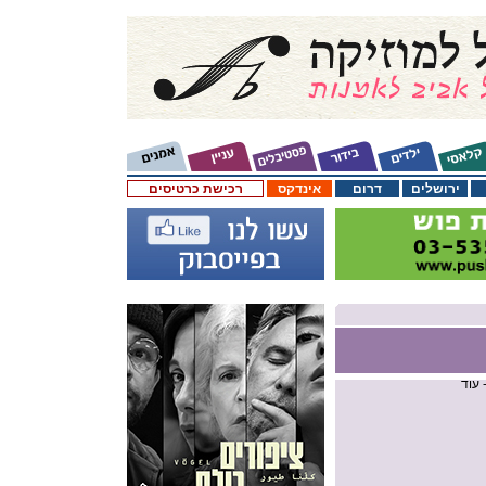
ירושלים
דרום
אינדקס
רכישת כרטיסים
 עוד