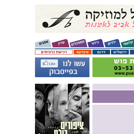
ירושלים
דרום
אינדקס
רכישת כרטיסים