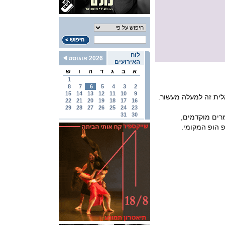
לוח
2026 אוגוסט
האירועים
א
ב
ג
ד
ה
ו
ש
1
8
7
6
5
4
3
2
15
14
13
12
11
10
9
אלית זה למעלה מעשור.
22
21
20
19
18
17
16
29
28
27
26
25
24
23
31
30
רים מוקדמים,
 הופ המקומי.