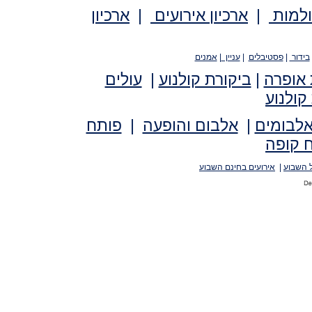
ולמות
|
ארכיון אירועים
|
ארכיון
בידור
|
פסטיבלים
|
עניין
|
אמנים
 אופרה
|
ביקורת קולנוע
|
עולים
קולנוע
אלבומים
|
אלבום והופעה
|
פותח
 קופה
 השבוע
|
אירועים בחינם השבוע