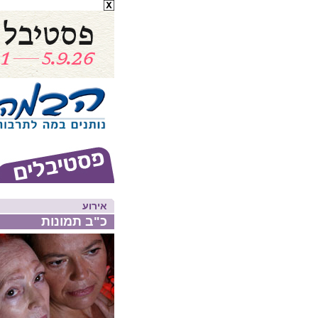
אירוע
כ"ב תמונות