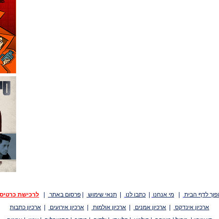
פוך לדף הבית
|
מי אנחנו
|
כתבו לנו
|
תנאי שימוש
|
פרסום באתר
|
לרכישת כרטיס
ארכיון אינדקס
|
ארכיון אמנים
|
ארכיון אולמות
|
ארכיון אירועים
|
ארכיון כתבות