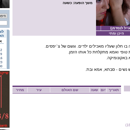
משך הופעה
: כשעה
אייל לנסדמן)
לוח
היכן ומתי
האי
א
בו חלון שעליו מאכילים ילדים. וגשם של צ`יפסים.
2
 טופי ואמא מתקלחת כל אותו הזמן.
9
 באקונומיקה.
16
23
30
 נשים - סבתא, אמא ובת.
תאריך
יום
שעה
שם האולם
עיר
מחיר