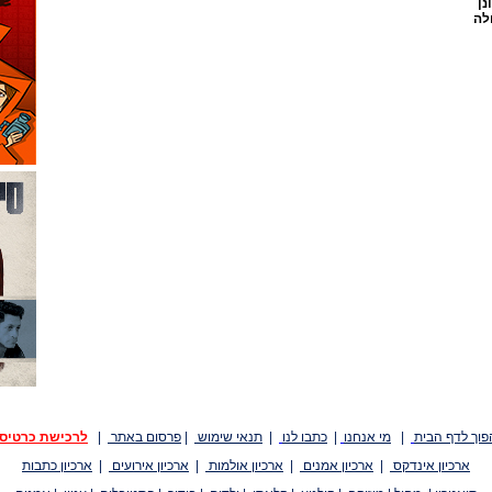
נן
לה
פוך לדף הבית
|
מי אנחנו
|
כתבו לנו
|
תנאי שימוש
|
פרסום באתר
|
לרכישת כרטיס
ארכיון אינדקס
|
ארכיון אמנים
|
ארכיון אולמות
|
ארכיון אירועים
|
ארכיון כתבות