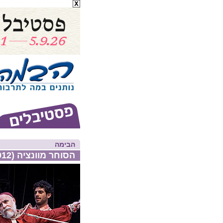
הבימה
הסוחר מוונציה (2012)