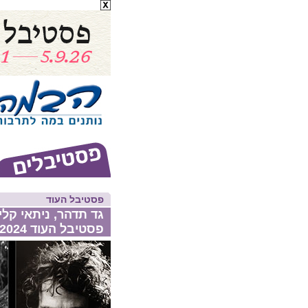
פסטיבל העוד
גד תדהר, ניתאי קלי, 
פסטיבל העוד 2024