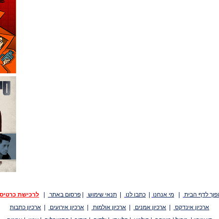
פוך לדף הבית
|
מי אנחנו
|
כתבו לנו
|
תנאי שימוש
|
פרסום באתר
|
לרכישת כרטיס
ארכיון אינדקס
|
ארכיון אמנים
|
ארכיון אולמות
|
ארכיון אירועים
|
ארכיון כתבות