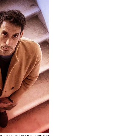
הפינגווין, תמונה באדיבות פסטיבל ת