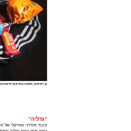
גן רסיסים, תמונה באדיבות תיאטרונט
"גדליה"
עיבוד מודרני ומוזיקלי של 
בחור מוזר בשם גדליה שמתח