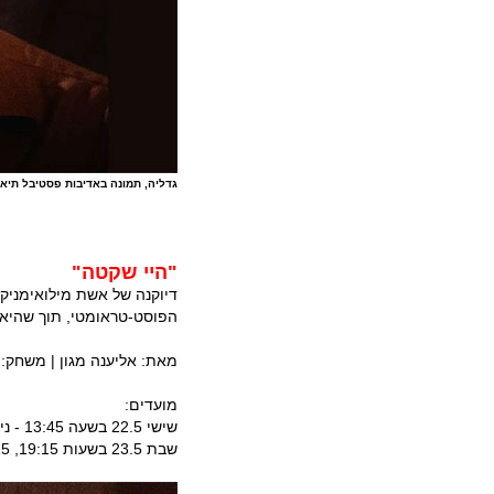
גדליה, תמונה באדיבות פסטיבל תיאט
"היי שקטה"
דיוקנה של אשת מילואימניק
הפוסט-טראומטי, תוך שהיא
מאת: אליענה מגון | משחק: 
מועדים:
שישי 22.5 בשעה 13:45 - ניסן נתיב
שבת 23.5 בשעות 19:15, 21:15 - ניסן נתיב