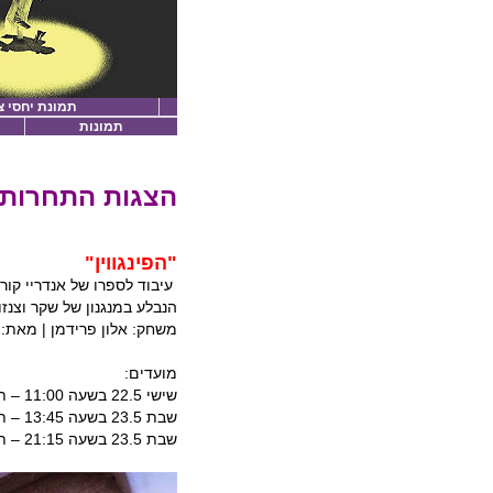
תמונת יחסי צ
תמונות
הצגות התחרות:
"הפינגווין"
עיבוד לספרו של אנדריי קור
הנבלע במנגנון של שקר וצנזו
משחק: אלון פרידמן | מאת: 
מועדים:
שישי 22.5 בשעה 11:00 – תיאטרון יפו
שבת 23.5 בשעה 13:45 – תיאטרון יפו
שבת 23.5 בשעה 21:15 – תיאטרון יפו