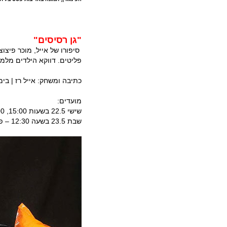
"גן רסיסים"
סיפורו של אייל, מוכר פיצו
פליטים. דווקא הילדים מלמד
כתיבה ומשחק: אייל רז | בימו
מועדים:
שישי 22.5 בשעות 15:00, 18:00 – פואיה תיאטרון יפו
שבת 23.5 בשעה 12:30 – פואיה תיאטרון יפו