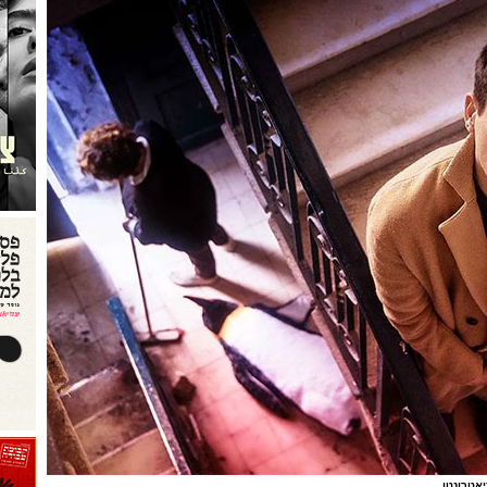
יאטרונטו