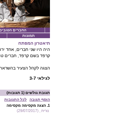
החברים הטובים (
תמונות
תיאטרון המפתח
היה היו שני חברים, אחד יר
קרפד בשם קרפד, חברים טובי
הצגה לקהל הצעיר בהשראת ס
לגילאי 3-7
תגובת גולשים
(1 תגובות)
הוסף תגובה
לכל התגובות
1.
הצגה מקסימה מקסימה
נורית , (29/07/2017)