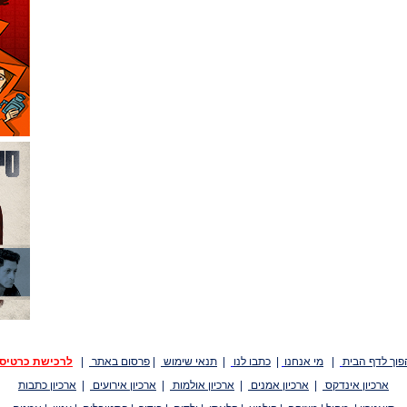
פוך לדף הבית
|
מי אנחנו
|
כתבו לנו
|
תנאי שימוש
|
פרסום באתר
|
לרכישת כרטיס
ארכיון אינדקס
|
ארכיון אמנים
|
ארכיון אולמות
|
ארכיון אירועים
|
ארכיון כתבות