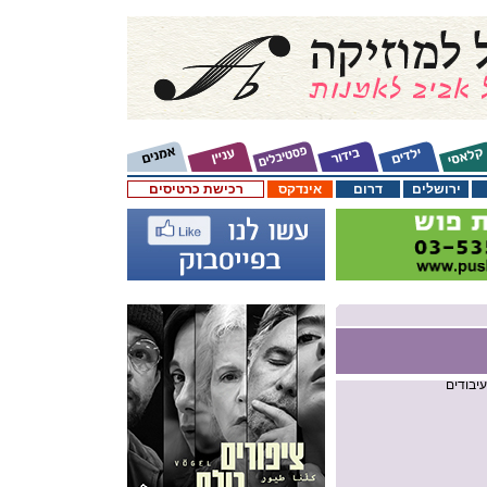
ירושלים
דרום
אינדקס
רכישת כרטיסים
עיבודים