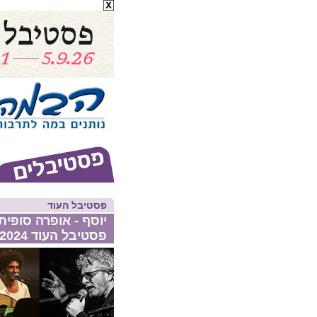
פסטיבל העוד
יוסף - אופרה סופית
פסטיבל העוד 2024