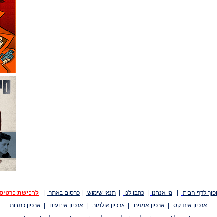
פוך לדף הבית
|
מי אנחנו
|
כתבו לנו
|
תנאי שימוש
|
פרסום באתר
|
לרכישת כרטיס
ארכיון אינדקס
|
ארכיון אמנים
|
ארכיון אולמות
|
ארכיון אירועים
|
ארכיון כתבות