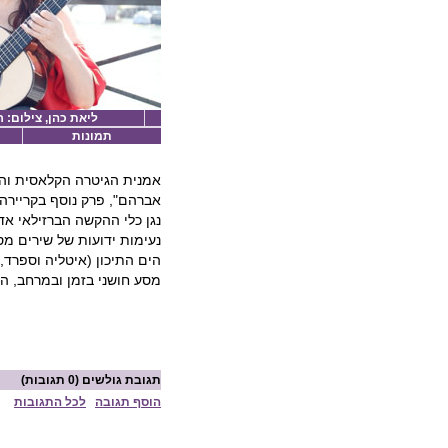
ליאת כהן, צילום: ר
תמונות
אמנית הגיטרה הקלאסית והי
אברהם", פרק נוסף בקריירה 
נגן כלי ההקשה הברזילאי אד
נעימות ידועות של שירים מס
הים התיכון (איטליה וספרד
מסע חושני בזמן ובמרחב, המ
תגובת גולשים
(0 תגובות)
הוסף תגובה
לכל התגובות