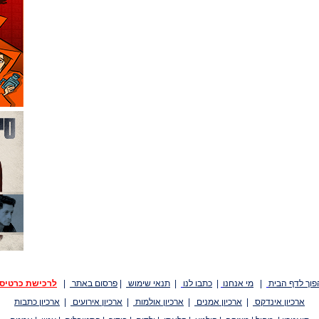
פוך לדף הבית
|
מי אנחנו
|
כתבו לנו
|
תנאי שימוש
|
פרסום באתר
|
לרכישת כרטיס
ארכיון אינדקס
|
ארכיון אמנים
|
ארכיון אולמות
|
ארכיון אירועים
|
ארכיון כתבות