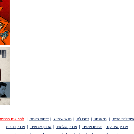
פוך לדף הבית
|
מי אנחנו
|
כתבו לנו
|
תנאי שימוש
|
פרסום באתר
|
לרכישת כרטיס
ארכיון אינדקס
|
ארכיון אמנים
|
ארכיון אולמות
|
ארכיון אירועים
|
ארכיון כתבות