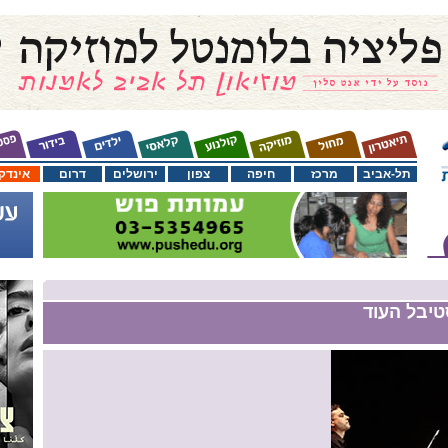
תל-אביב
מרכז
חיפה
צפון
ירושלים
דרום
אינדק
טיבל העוד