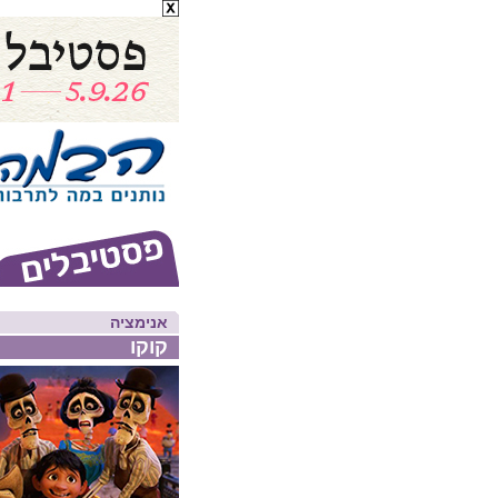
אנימציה
קוקו