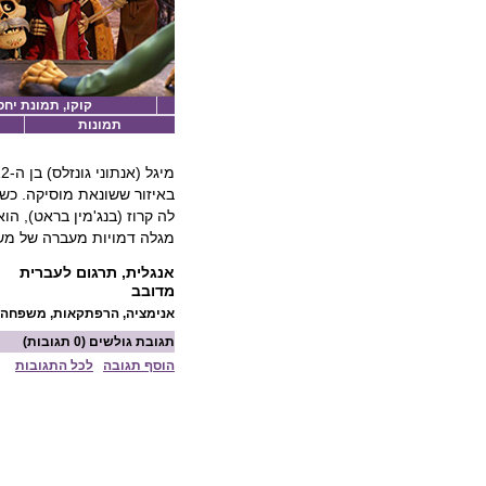
קוקו, תמונת יחס
תמונות
באיזור ששונאת מוסיקה. כשמ
לה קרוז (בנג'מין בראט), ה
מגלה דמויות מעברה של מש
אנגלית, תרגום לעברית
מדובב
אנימציה, הרפתקאות, משפחה, 
תגובת גולשים
(0 תגובות)
הוסף תגובה
לכל התגובות