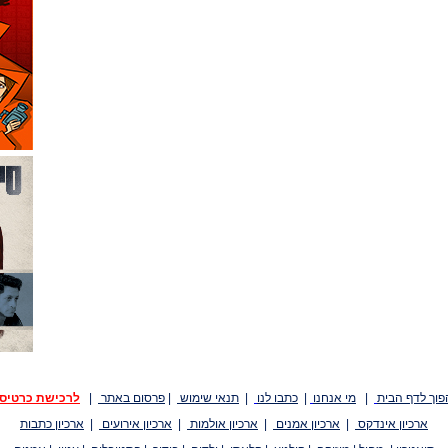
פוך לדף הבית
|
מי אנחנו
|
כתבו לנו
|
תנאי שימוש
|
פרסום באתר
|
לרכישת כרטיס
ארכיון אינדקס
|
ארכיון אמנים
|
ארכיון אולמות
|
ארכיון אירועים
|
ארכיון כתבות