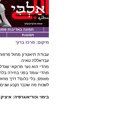
תמונה באדיבות פסט
תמונות
מיקום: מרכז ברוך
עבודת תיאטרון מחול פרפו
עבדאללה טאיה.
מהדי עומד בפני בחירה בלת
מאפס, בלי כלום? דרך מחול ו
לשנות מה שכבר נקבע שנים
בימוי וכוריאוגרפיה: איציק