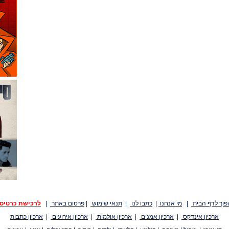
פוך לדף הבית
|
מי אנחנו
|
כתבו לנו
|
תנאי שימוש
|
פרסום באתר
|
לרכישת כרטיס
ארכיון אינדקס
|
ארכיון אמנים
|
ארכיון אולמות
|
ארכיון אירועים
|
ארכיון כתבות