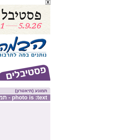
תמונע (תיאטרון)
photo is :text - תמונות מדומיינות