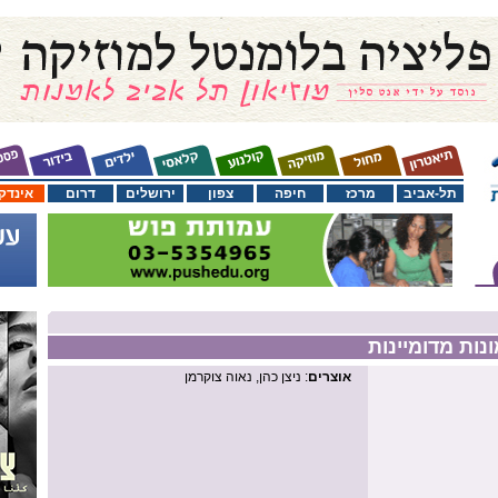
תל-אביב
מרכז
חיפה
צפון
ירושלים
דרום
אינדק
אוצרים
: ניצן כהן, נאוה צוקרמן