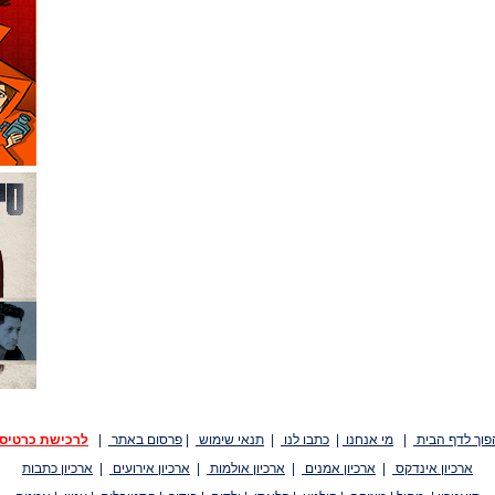
פוך לדף הבית
|
מי אנחנו
|
כתבו לנו
|
תנאי שימוש
|
פרסום באתר
|
לרכישת כרטיס
ארכיון אינדקס
|
ארכיון אמנים
|
ארכיון אולמות
|
ארכיון אירועים
|
ארכיון כתבות