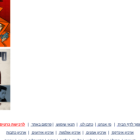
פוך לדף הבית
|
מי אנחנו
|
כתבו לנו
|
תנאי שימוש
|
פרסום באתר
|
לרכישת כרטיס
ארכיון אינדקס
|
ארכיון אמנים
|
ארכיון אולמות
|
ארכיון אירועים
|
ארכיון כתבות