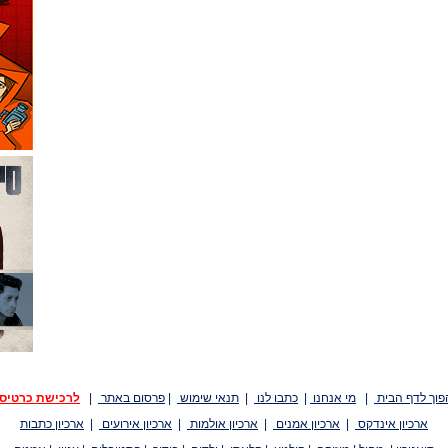
פוך לדף הבית
|
מי אנחנו
|
כתבו לנו
|
תנאי שימוש
|
פרסום באתר
|
לרכישת כרטיס
ארכיון אינדקס
|
ארכיון אמנים
|
ארכיון אולמות
|
ארכיון אירועים
|
ארכיון כתבות