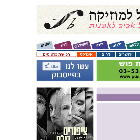
ירושלים
דרום
אינדקס
רכישת כרטיסים