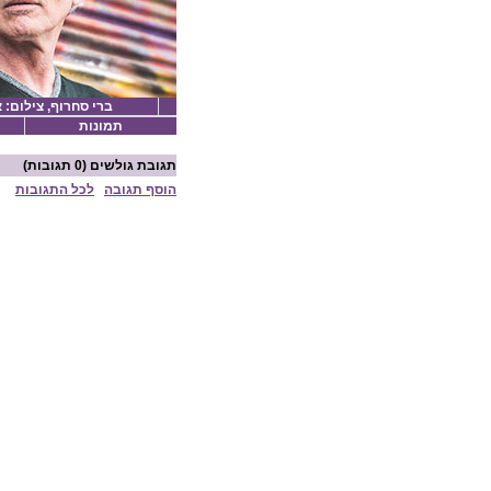
ברי סחרוף, צילום: 
תמונות
תגובת גולשים
(0 תגובות)
הוסף תגובה
לכל התגובות