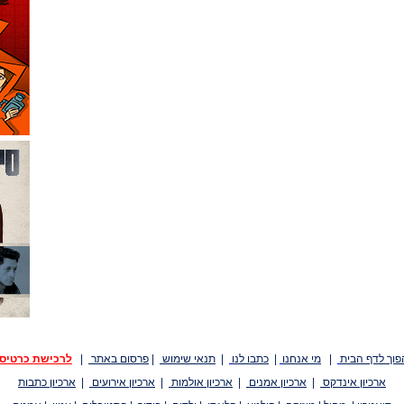
פוך לדף הבית
|
מי אנחנו
|
כתבו לנו
|
תנאי שימוש
|
פרסום באתר
|
לרכישת כרטיס
ארכיון אינדקס
|
ארכיון אמנים
|
ארכיון אולמות
|
ארכיון אירועים
|
ארכיון כתבות