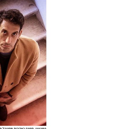
הפינגווין, תמונה באדיבות פסטיבל ת