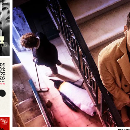
יאטרונטו