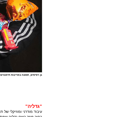
גן רסיסים, תמונה באדיבות תיאטרונט
"גדליה"
עיבוד מודרני ומוזיקלי של 
בחור מוזר בשם גדליה שמתח