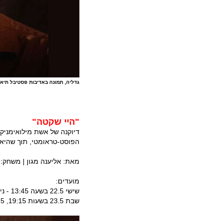
גדליה, תמונה באדיבות פסטיבל תיאט
"היי שקטה"
דיוקנה של אשת מילואימניק
הפוסט-טראומטי, תוך שהיא
מאת: אליענה מגון | משחק: 
מועדים:
שישי 22.5 בשעה 13:45 - ניסן נתיב
שבת 23.5 בשעות 19:15, 21:15 - ניסן נתיב