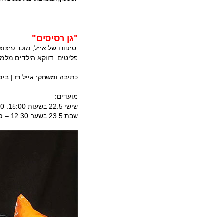
"גן רסיסים"
סיפורו של אייל, מוכר פיצו
פליטים. דווקא הילדים מלמד
כתיבה ומשחק: אייל רז | בימו
מועדים:
שישי 22.5 בשעות 15:00, 18:00 – פואיה תיאטרון יפו
שבת 23.5 בשעה 12:30 – פואיה תיאטרון יפו