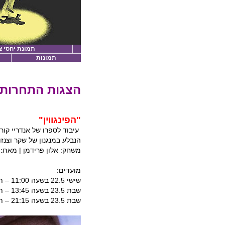
תמונת יחסי צ
תמונות
הצגות התחרות:
"הפינגווין"
עיבוד לספרו של אנדריי קור
הנבלע במנגנון של שקר וצנזו
משחק: אלון פרידמן | מאת: 
מועדים:
שישי 22.5 בשעה 11:00 – תיאטרון יפו
שבת 23.5 בשעה 13:45 – תיאטרון יפו
שבת 23.5 בשעה 21:15 – תיאטרון יפו