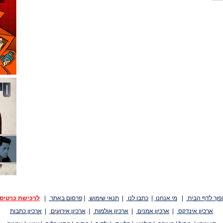
פוך לדף הבית
|
מי אנחנו
|
כתבו לנו
|
תנאי שימוש
|
פרסום באתר
|
לרכישת כרטיס
ארכיון אינדקס
|
ארכיון אמנים
|
ארכיון אולמות
|
ארכיון אירועים
|
ארכיון כתבות