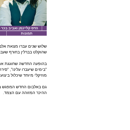
הדס קליינמן ואביב בכר (צ
תמונות
שלוש שנים עברו מצאת אלבו
שהוקלט בברלין בחורף שעבר
בהופעה החדשה שחוגגת את ה
"בימים שיעברו עלינו", "סי
מוזיקלי מיוחד שיכלול ביצו
גם באלבום החדש המפגש בי
ההיכר המזוהה עם הצמד.