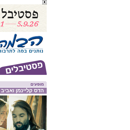
מופעים
הדס קליינמן ואביב 