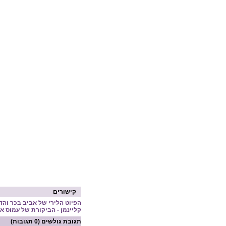
קישורים
הפיוט הלירי של אביב בכר והד
קליינמן - הביקורת של עמוס או
תגובת גולשים
(0 תגובות)