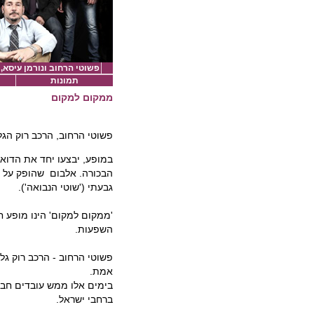
פשוטי הרחוב ונורמן עיסא, 
תמונות
ממקום למקום
פשוטי הרחוב, הרכב רוק הגל
במופע, יבצעו יחד את הדוא
הבכורה. אלבום שהופק על י
גבעתי ('שוטי הנבואה').
'ממקום למקום' הינו מופע 
השפעות.
פשוטי הרחוב - הרכב רוק גלי
אמת.
בימים אלו ממש עובדים חבר
ברחבי ישראל.