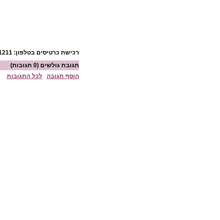
רכישת כרטיסים בטלפון: 03-5611211, או
תגובת גולשים
(0 תגובות)
הוסף תגובה
לכל התגובות