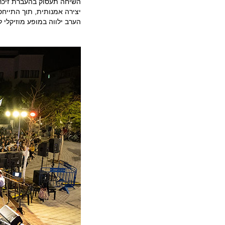
השיחה תעסוק בהעברת זיכרון
יצירה אמנותית, תוך התייחס
הערב ילווה במופע מוזיקלי ל