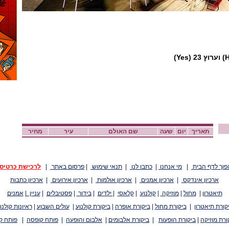
תאריך
יום
שעה
שם האולם
עיר
מחיר
פוך לדף הבית
|
מי אנחנו
|
כתבו לנו
|
תנאי שימוש
|
פרסום באתר
|
לרכישת כרטיס
ארכיון אינדקס
|
ארכיון אמנים
|
ארכיון אולמות
|
ארכיון אירועים
|
ארכיון כתבות
תיאטרון
|
מחול
|
מוזיקה
|
קולנוע
|
קלאסי
|
ילדים
|
בידור
|
פסטיבלים
|
עניין
|
אמנים
קורת תיאטרון
|
ביקורת מחול
|
ביקורת אופרה
|
ביקורת קולנוע
|
עולים השבוע
|
ראיונות קולנו
ורת מוזיקה
|
ביקורת הופעות
|
ביקורת אלבומים
|
אלבום והופעה
|
פותח קופסה
|
פותח ק