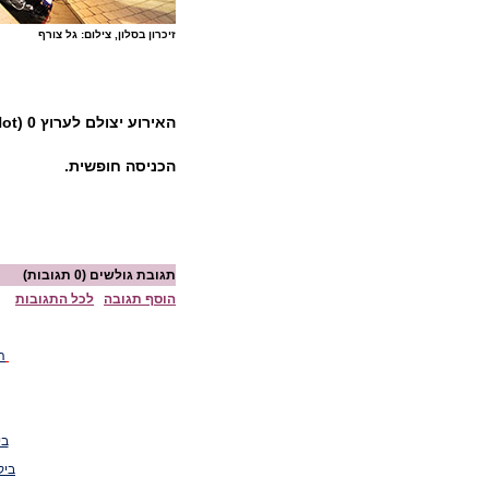
זיכרון בסלון, צילום: גל צורף
האירוע יצולם לערוץ 0 (Hot) וערוץ 23 (Yes)
הכניסה חופשית.
תגובת גולשים
(0 תגובות)
הוסף תגובה
לכל התגובות
ה
בי
ביק