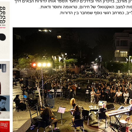
 מורכב, בזיכרון החי ובדרכים לתעד ולספר אותו לדורות הבאים דרך
ות למצב האקטואלי של חירום, טראומה וחוסר ודאות.
ייב, כמרחב רגשי נוסף שמחבר בין הדורות.