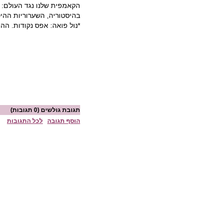
הקאמפית שלנו נגד העולם: א
בהיסטוריה, השערוריות ההיס
*נול פואה: אפס נקודות. הה
תגובת גולשים
(0 תגובות)
הוסף תגובה
לכל התגובות