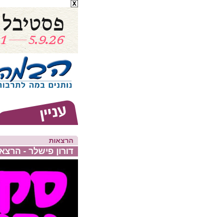
הרצאות
דורון פישלר - הרצא