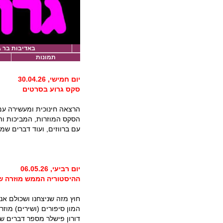
באדיבות בר ג
תמונות
יום חמישי, 30.04.26
סקס גרוע בסרטים
הרצאה חינוכית ומעשירה עם
הסקס המוזרות, המביכות והכ
עם ברווזים, ועוד דברים ש
יום רביעי, 06.05.26
ההיסטוריה הממש מוזרה של 
חוץ מזה שניצחנו ושכולם אנט
המון סיפורים (ושירים) מוז
דורון פישלר מספר דברים שא