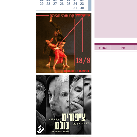
29
28
27
26
25
24
23
31
30
עיר
מחיר