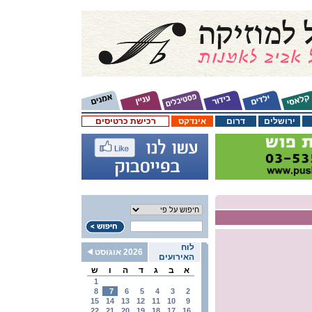
ירושלים
דרום
אינדקס
רכישת כרטיסים
לוח
2026 אוגוסט
האירועים
א
ב
ג
ד
ה
ו
ש
1
8
7
6
5
4
3
2
15
14
13
12
11
10
9
22
21
20
19
18
17
16