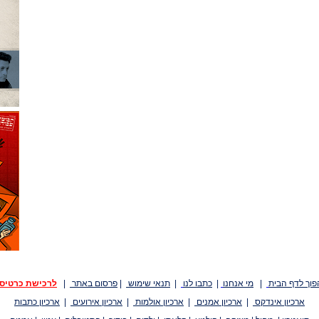
פוך לדף הבית
|
מי אנחנו
|
כתבו לנו
|
תנאי שימוש
|
פרסום באתר
|
לרכישת כרטיס
ארכיון אינדקס
|
ארכיון אמנים
|
ארכיון אולמות
|
ארכיון אירועים
|
ארכיון כתבות