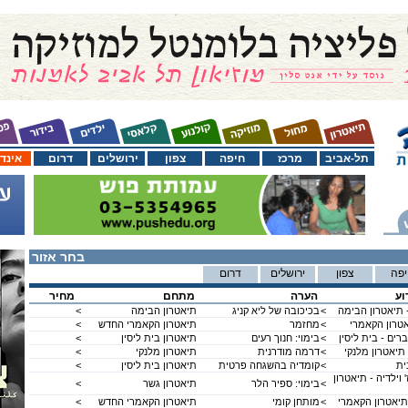
תל-אביב
מרכז
חיפה
צפון
ירושלים
דרום
אינד
בחר אזור
פה
צפון
ירושלים
דרום
וע
הערה
מתחם
מחיר
 תיאטרון הבימה
<
בכיכובה של ליא קניג
תיאטרון הבימה
<
טרון הקאמרי
<
מחזמר
תיאטרון הקאמרי החדש
<
רים - בית ליסין
<
בימוי: חנוך רעים
תיאטרון בית ליסין
<
 תיאטרון מלנקי
<
דרמה מודרנית
תיאטרון מלנקי
<
ית
<
קומדיה בהשגחה פרטית
תיאטרון בית ליסין
<
וילדיה - תיאטרון
<
בימוי: ספיר הלר
תיאטרון גשר
<
תיאטרון הקאמרי
<
מותחן קומי
תיאטרון הקאמרי החדש
<