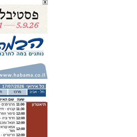
כל אירועי
17/07/2026
תל - אביב
מרכז
חי
שעה
שם האיר
תיאטרון
11:00
מרציפנים -
11:30
קברט - תיא
12:00
סיפור הפרב
12:00
הדוד וניה -
12:00
חנאל ומכב
אמא קוראז' 
12:00
גשר
12:00
הריטריט - 