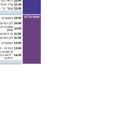
22:00
דניאל כהן 
22:30
אדיר מילר
23:55
קומדי בר -
פסטיבלים
10:00
המונגרים
10:00
לבן כמו ענן
פסטיבל קיץ
10:00
2026
11:00
גל ברוק גו
11:30
לבן כמו ענן
12:00
המונגרים
13:00
ככה זה - מע
קריסטינה פו
14:00
- דראג בהפ
לילדות