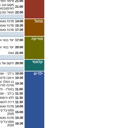
21:00
סיפור הפרב
מקום טוב ה
21:00
האינקובטור
22:00
חנאל ומכב
מחול
14:00
סדנת גאגא
15:30
סדנת גאגא
17:30
סדנת גאגא
מוזיקה
17:00
יוסי בנאי 
20:00
יוסי בנאי 
21:00
טונה
קלאסי
20:00
היקום של 
ילדים
10:00
בילבי - אנ
10:30
ווימבו סימ
בן המלך וה
10:30
אורנה פורת
11:00
בנעליו - ת
11:30
בילבי - אנ
11:30
ללא היסוס 
11:30
דירה להשכי
14:00
סדנת גאגא
פסטיבל קיץ
15:00
2026
15:30
סדנת גאגא
פסטיבל קיץ
16:30
2026