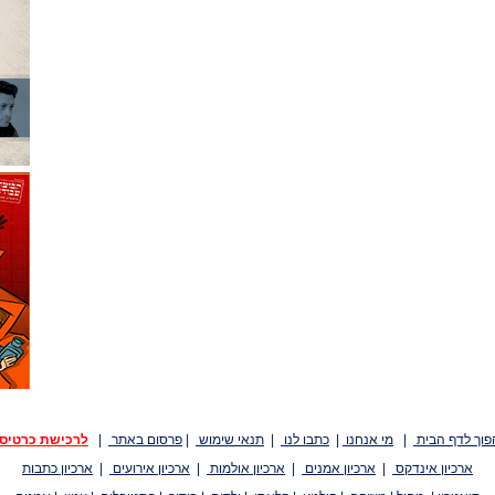
פוך לדף הבית
|
מי אנחנו
|
כתבו לנו
|
תנאי שימוש
|
פרסום באתר
|
לרכישת כרטיס
ארכיון אינדקס
|
ארכיון אמנים
|
ארכיון אולמות
|
ארכיון אירועים
|
ארכיון כתבות