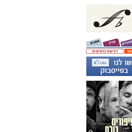
קס
רכישת כרטיסים