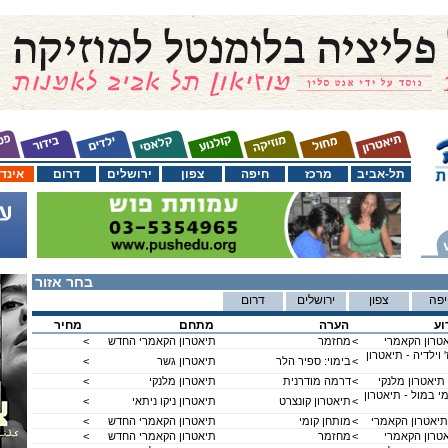
תל-אביב
מרכז
חיפה
צפון
ירושלים
דרום
אינד
בחר אזור
פה
צפון
ירושלים
דרום
וע
הערה
מתחם
מחיר
טרון הקאמרי
<
מחזמר
תיאטרון הקאמרי החדש
<
וילדיה - תיאטרון
<
בימוי: ספיר הלר
תיאטרון גשר
<
 תיאטרון מלנקי
<
דרמה מודרנית
תיאטרון מלנקי
<
י במול - תיאטרון
<
תיאטרון קונצרט
תיאטרון ניקו ניתאי
<
תיאטרון הקאמרי
<
מותחן קומי
תיאטרון הקאמרי החדש
<
טרון הקאמרי
<
מחזמר
תיאטרון הקאמרי החדש
<