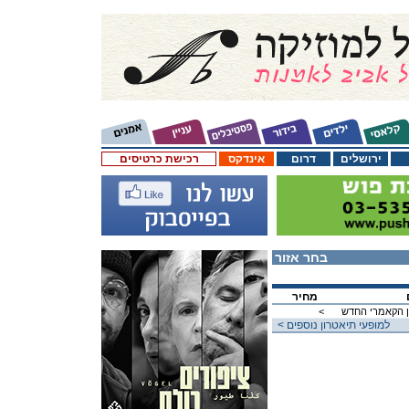
ירושלים
דרום
אינדקס
רכישת כרטיסים
בחר אזור
מחיר
ן הקאמרי החדש
<
< למופעי תיאטרון נוספים