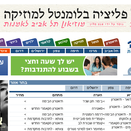
תל-אביב
מרכז
חיפה
צפון
ירושלים
דרום
אינד
בחר אזור
פה
צפון
ירושלים
דרום
וע
הערה
מתחם
מחיר
אר - תיאטרון
<
בימוי: חנן שניר
תיאטרון הבימה
<
ג'לאב - תיאטרון
<
סאטירה
תיאטרון הקאמרי החדש
<
 - תיאטרון הבימה
<
דרמה רומנטית
תיאטרון הבימה
<
ן ולהקתו
<
קומדיית פופ סובייטית
צוותא - לתרבות מתקדמת
<
יאטרון הקאמרי
<
קומדיה שבורת לב
תיאטרון הקאמרי החדש
<
מים - תיאטרון
<
מחזמר ראפ לסרטי נעורים
צוותא - לתרבות מתקדמת
<