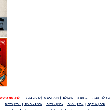
פוך לדף הבית
|
מי אנחנו
|
כתבו לנו
|
תנאי שימוש
|
פרסום באתר
|
לרכישת כרטיס
ארכיון אינדקס
|
ארכיון אמנים
|
ארכיון אולמות
|
ארכיון אירועים
|
ארכיון כתבות