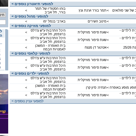
< למופעי תיאטרון נוספים
בוהו הסטודיו של תמר
 של שני סולואים
<
תמר בורר ועינת גנץ
<
בורר, תל אביב
< למופעי מחול נוספים
<
מיטב השירים
בארבי בנמל יפו
<
< למופעי מוזיקה נוספים
ת לילדים -
היכל התרבות ע"ש צ'רלס
לו
<
שעת סיפור מוזיקלית
<
ברונפמן, תל אביב
הא
ת לילדים -
היכל התרבות ע"ש צ'רלס
<
שעת סיפור מוזיקלית
<
ברונפמן, תל אביב
בית האופרה - המשכן
25/2
<
אטינגר דן מנצח
<
לאמנויות הבמה
2
< למופעי קלאסי נוספים
9
ת לילדים -
היכל התרבות ע"ש צ'רלס
6
<
שעת סיפור מוזיקלית
<
ברונפמן, תל אביב
3
ת לילדים -
היכל התרבות ע"ש צ'רלס
<
שעת סיפור מוזיקלית
<
0
ברונפמן, תל אביב
< למופעי ילדים נוספים
ת לילדים -
היכל התרבות ע"ש צ'רלס
<
שעת סיפור מוזיקלית
<
ברונפמן, תל אביב
בית האופרה - המשכן
מופע מופע באופרה
<
הנחיה: סיון קרן
<
לאמנויות הבמה
ת לילדים -
היכל התרבות ע"ש צ'רלס
<
שעת סיפור מוזיקלית
<
ברונפמן, תל אביב
< למופעי עניין נוספים