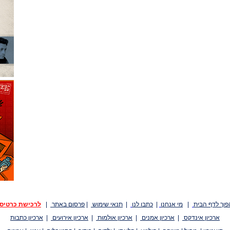
פוך לדף הבית
|
מי אנחנו
|
כתבו לנו
|
תנאי שימוש
|
פרסום באתר
|
לרכישת כרטיס
ארכיון אינדקס
|
ארכיון אמנים
|
ארכיון אולמות
|
ארכיון אירועים
|
ארכיון כתבות