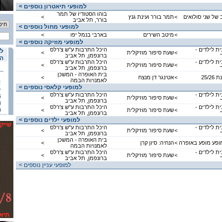
< למופעי תיאטרון נוספים
בוהו הסטודיו של תמר
 של שני סולואים
<
תמר בורר ועינת גנץ
<
בורר, תל אביב
< למופעי מחול נוספים
<
מיטב השירים
בארבי בנמל יפו
<
< למופעי מוזיקה נוספים
ת לילדים -
היכל התרבות ע"ש צ'רלס
לו
<
שעת סיפור מוזיקלית
<
ברונפמן, תל אביב
הא
ת לילדים -
היכל התרבות ע"ש צ'רלס
<
שעת סיפור מוזיקלית
<
ברונפמן, תל אביב
בית האופרה - המשכן
25/2
<
אטינגר דן מנצח
<
לאמנויות הבמה
2
< למופעי קלאסי נוספים
9
ת לילדים -
היכל התרבות ע"ש צ'רלס
6
<
שעת סיפור מוזיקלית
<
ברונפמן, תל אביב
3
ת לילדים -
היכל התרבות ע"ש צ'רלס
<
שעת סיפור מוזיקלית
<
0
ברונפמן, תל אביב
< למופעי ילדים נוספים
ת לילדים -
היכל התרבות ע"ש צ'רלס
<
שעת סיפור מוזיקלית
<
ברונפמן, תל אביב
בית האופרה - המשכן
מופע מופע באופרה
<
הנחיה: סיון קרן
<
לאמנויות הבמה
ת לילדים -
היכל התרבות ע"ש צ'רלס
<
שעת סיפור מוזיקלית
<
ברונפמן, תל אביב
< למופעי עניין נוספים