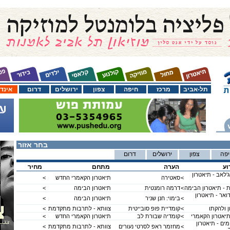
תל-אביב
מרכז
חיפה
צפון
ירושלים
דרום
אינד
בחר אזור
פה
צפון
ירושלים
דרום
וע
הערה
מתחם
מחיר
ג'לאב - תיאטרון
<
סאטירה
תיאטרון הקאמרי החדש
<
 - תיאטרון הבימה
<
דרמה רומנטית
תיאטרון הבימה
<
אר - תיאטרון
<
בימוי: חנן שניר
תיאטרון הבימה
<
ן ולהקתו
<
קומדיית פופ סובייטית
צוותא - לתרבות מתקדמת
<
יאטרון הקאמרי
<
קומדיה שבורת לב
תיאטרון הקאמרי החדש
<
מים - תיאטרון
<
מחזמר ראפ לסרטי נעורים
צוותא - לתרבות מתקדמת
<