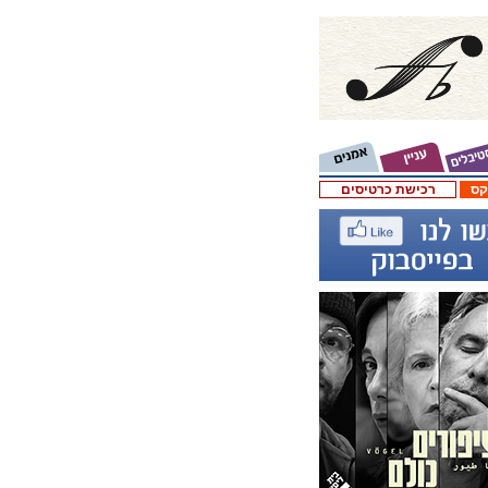
קס
רכישת כרטיסים