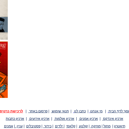
פוך לדף הבית
|
מי אנחנו
|
כתבו לנו
|
תנאי שימוש
|
פרסום באתר
|
לרכישת כרטיס
ארכיון אינדקס
|
ארכיון אמנים
|
ארכיון אולמות
|
ארכיון אירועים
|
ארכיון כתבות
תיאטרון
|
מחול
|
מוזיקה
|
קולנוע
|
קלאסי
|
ילדים
|
בידור
|
פסטיבלים
|
עניין
|
אמנים