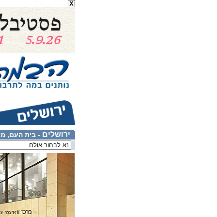
ירושלים
- בית העם, מר