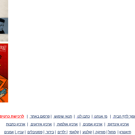
פוך לדף הבית
|
מי אנחנו
|
כתבו לנו
|
תנאי שימוש
|
פרסום באתר
|
לרכישת כרטיס
ארכיון אינדקס
|
ארכיון אמנים
|
ארכיון אולמות
|
ארכיון אירועים
|
ארכיון כתבות
תיאטרון
|
מחול
|
מוזיקה
|
קולנוע
|
קלאסי
|
ילדים
|
בידור
|
פסטיבלים
|
עניין
|
אמנים