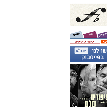
קס
רכישת כרטיסים