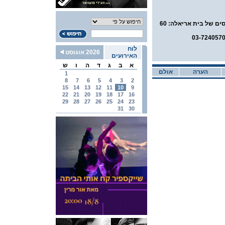
מחיר כרטיס למפגש לקורסים של בית אריאלה: 60
לוח
2026 אוגוסט
האירועים
א
ב
ג
ד
ה
ו
ש
הערה
אולם
1
8
7
6
5
4
3
2
15
14
13
12
11
10
9
22
21
20
19
18
17
16
29
28
27
26
25
24
23
31
30