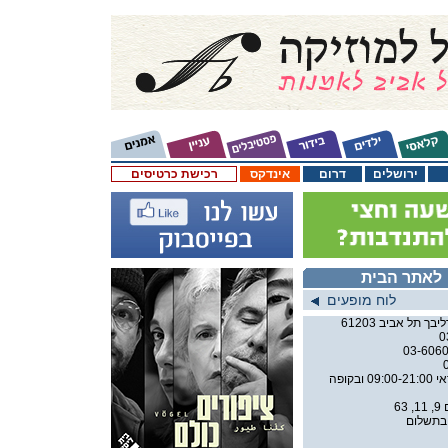
ירושלים
דרום
אינדקס
רכישת כרטיסים
לאתר הבית
לוח מופעים
0
באשראי 09:00-21:00 ובקופה
63
 בתשלום