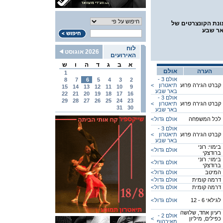
נת הקונצרטים של
אר שבע
לוח
2026 אוגוסט
האירועים
א
ב
ג
ד
ה
ו
ש
הערה
אולם
1
אולם 3 -
8
7
6
5
4
3
2
קברט הגירה פרוע
תיאטרון
<
15
14
13
12
11
10
9
באר שבע
22
21
20
19
18
17
16
אולם 3 -
29
28
27
26
25
24
23
קברט הגירה פרוע
תיאטרון
<
31
30
באר שבע
לכל המשפחה
אולם גדול
<
אולם 3 -
קברט הגירה פרוע
תיאטרון
<
באר שבע
בימוי: רוני
אולם גדול
<
ברודצקי
בימוי: רוני
אולם גדול
<
ברודצקי
המיטב
אולם גדול
<
דרמה קומית
אולם גדול
<
דרמה קומית
אולם גדול
<
לגילאי 6 - 12
אולם גדול
<
רעיון אחד, שלושה
אולם 2 -
כפילים, מיליון
<
מאירהוף