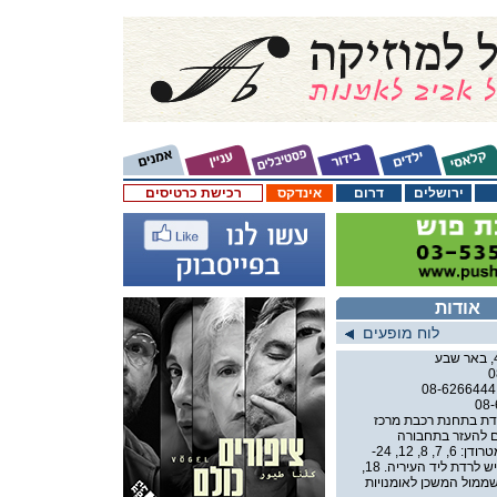
ירושלים
דרום
אינדקס
רכישת כרטיסים
אודות
לוח מופעים
0
08-6266444
08
דת בתחנת רכבת מרכז
ם להעזר בתחבורה
ציבורית) אוטובוסים, חברת מטרודן: 6, 7, 8, 12, 24-
קווים שעוצרים בשדרות רגר, יש לרדת ליד העיריה. 18,
 שממול המשכן לאומנויות