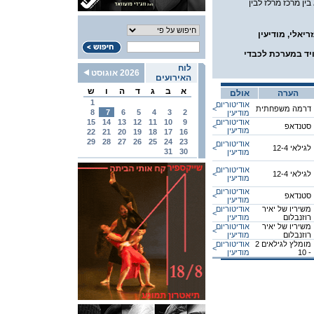
ין מרכז מרלז לבין
ריאלי, מודיעין
ויד במערכת לכבדי
לוח
2026 אוגוסט
האירועים
א
ב
ג
ד
ה
ו
ש
הערה
אולם
1
אודיטוריום
דרמה משפחתית
<
8
7
6
5
4
3
2
מודיעין
אודיטוריום
9
10
11
12
13
14
15
סטנדאפ
<
מודיעין
22
21
20
19
18
17
16
29
28
27
26
25
24
23
אודיטוריום
לגילאי 12-4
<
31
30
מודיעין
אודיטוריום
לגילאי 12-4
<
מודיעין
אודיטוריום
סטנדאפ
<
מודיעין
משיריו של יאיר
אודיטוריום
<
רוזנבלום
מודיעין
משיריו של יאיר
אודיטוריום
<
רוזנבלום
מודיעין
מומלץ לגילאים 2
אודיטוריום
<
- 10
מודיעין