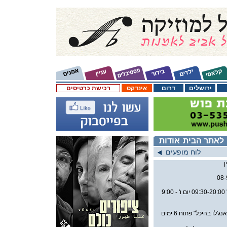
ירושלים
דרום
אינדקס
רכישת כרטיסים
לאתר הבית
אודות
לוח מופעים
08
א' -ה ' 09:30-20:00 יום ו' - 9:00
בית קפה חדש - "אנג'לו בהיכל" פתוח 6 ימים