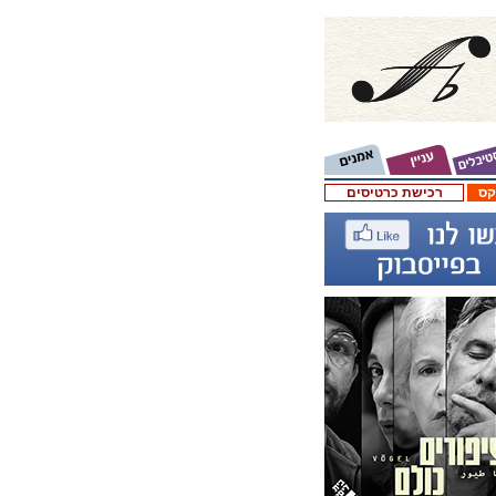
קס
רכישת כרטיסים