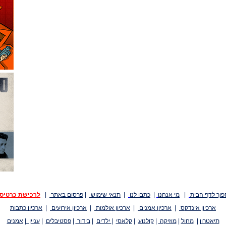
פוך לדף הבית
|
מי אנחנו
|
כתבו לנו
|
תנאי שימוש
|
פרסום באתר
|
לרכישת כרטיס
ארכיון אינדקס
|
ארכיון אמנים
|
ארכיון אולמות
|
ארכיון אירועים
|
ארכיון כתבות
תיאטרון
|
מחול
|
מוזיקה
|
קולנוע
|
קלאסי
|
ילדים
|
בידור
|
פסטיבלים
|
עניין
|
אמנים