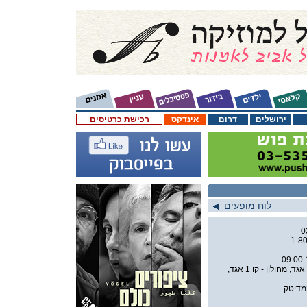
ירושלים
דרום
אינדקס
רכישת כרטיסים
לוח מופעים
0
1-8
מתל אביב - קו 90 אגד, מחולון - קו 1 אגד,
מדיטק