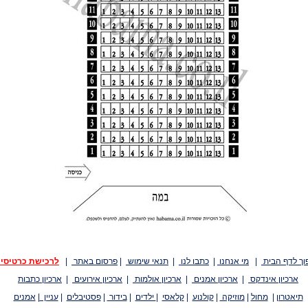
וך לדף הבית
|
מי אנחנו
|
כתבו לנו
|
תנאי שימוש
|
פרסום באתר
|
לרכישת כרטיסי
ארכיון אינדקס
|
ארכיון אמנים
|
ארכיון אולמות
|
ארכיון אירועים
|
ארכיון כתבות
תיאטרון
|
מחול
|
מוזיקה
|
קולנוע
|
קלאסי
|
ילדים
|
בידור
|
פסטיבלים
|
עניין
|
אמנים