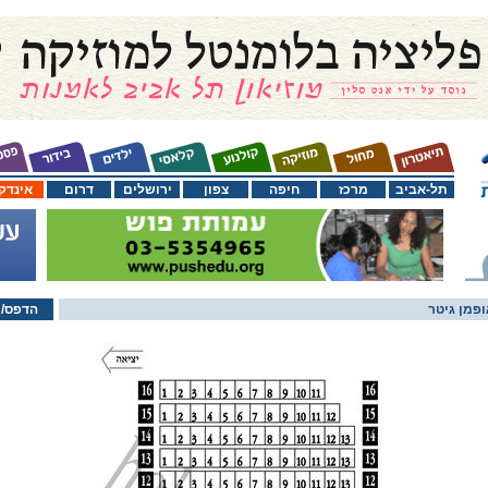
תל-אביב
מרכז
חיפה
צפון
ירושלים
דרום
אינדק
ופמן גיטר
הדפס/י