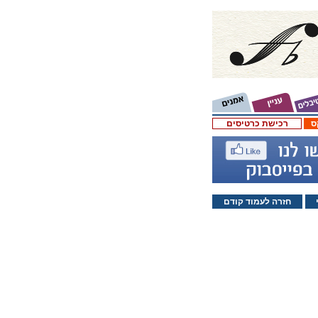
ס
רכישת כרטיסים
חזרה לעמוד קודם