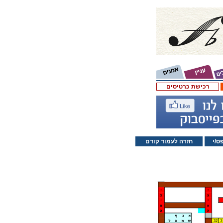
רכישת כרטיסים
ס/י
חזרה לעמוד קודם