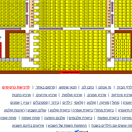
לדף הבית
|
מי אנחנו
|
כתבו לנו
|
תנאי שימוש
|
פרסום באתר
|
לרכישת כרטיסים
רכיון אינדקס
|
ארכיון אמנים
|
ארכיון אולמות
|
ארכיון אירועים
|
ארכיון כתבות
אטרון
|
מחול
|
מוזיקה
|
קולנוע
|
קלאסי
|
ילדים
|
בידור
|
פסטיבלים
|
עניין
|
אמנים
 תיאטרון
|
ביקורת מחול
|
ביקורת אופרה
|
ביקורת קולנוע
|
עולים השבוע
|
ראיונות קולנוע
מוזיקה
|
ביקורת הופעות
|
ביקורת אלבומים
|
אלבום והופעה
|
פותח קופסה
|
פותח קופה
ה עושים עם הילדים בשבת
|
ההופעות השוות של השבוע
|
אירועים בחינם השבוע