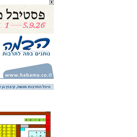
היכל התרבות מנשה, קיבוץ גן ש