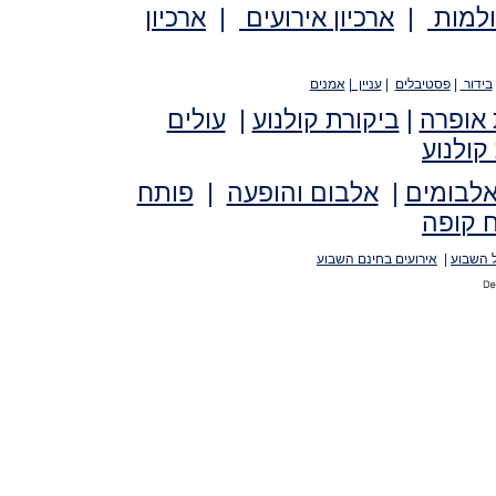
ולמות
|
ארכיון אירועים
|
ארכיון
בידור
|
פסטיבלים
|
עניין
|
אמנים
 אופרה
|
ביקורת קולנוע
|
עולים
קולנוע
אלבומים
|
אלבום והופעה
|
פותח
 קופה
 השבוע
|
אירועים בחינם השבוע