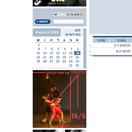
לוח
2026 אוגוסט
האירועים
א
ב
ג
ד
ה
ו
ש
הערה
מחיר
1
לגילאים 2-7
<
8
7
6
5
4
3
2
לגילאי 9-3
<
15
14
13
12
11
10
9
22
21
20
19
18
17
16
29
28
27
26
25
24
23
31
30