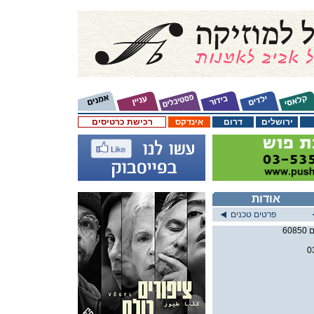
ירושלים
דרום
אינדקס
רכישת כרטיסים
אודות
פרטים טכנים
0