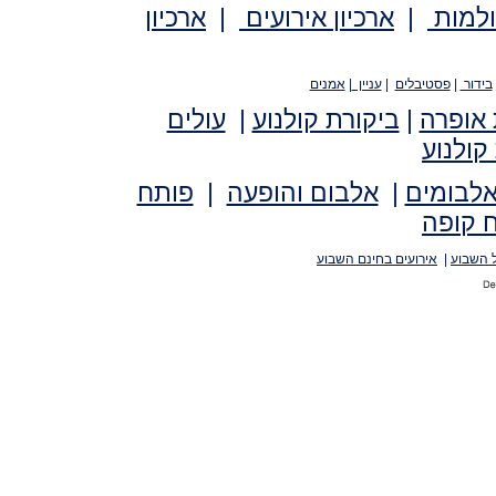
ולמות
|
ארכיון אירועים
|
ארכיון
בידור
|
פסטיבלים
|
עניין
|
אמנים
 אופרה
|
ביקורת קולנוע
|
עולים
קולנוע
אלבומים
|
אלבום והופעה
|
פותח
 קופה
 השבוע
|
אירועים בחינם השבוע