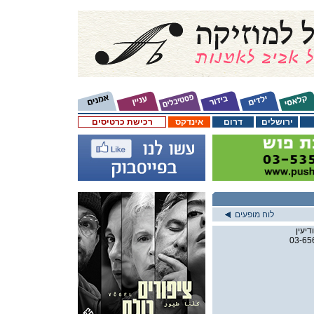
ירושלים
דרום
אינדקס
רכישת כרטיסים
לוח מופעים
03-65