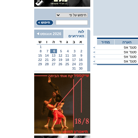
לוח
2026 אוגוסט
האירועים
א
ב
ג
ד
ה
ו
ש
הערה
מחיר
1
סטנד אפ
<
8
7
6
5
4
3
2
סטנד אפ
<
15
14
13
12
11
10
9
סטנד אפ
<
22
21
20
19
18
17
16
סטנד אפ
<
29
28
27
26
25
24
23
31
30