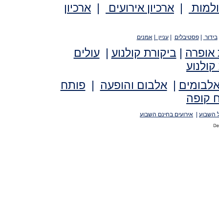
ולמות
|
ארכיון אירועים
|
ארכיון
בידור
|
פסטיבלים
|
עניין
|
אמנים
 אופרה
|
ביקורת קולנוע
|
עולים
קולנוע
אלבומים
|
אלבום והופעה
|
פותח
 קופה
 השבוע
|
אירועים בחינם השבוע