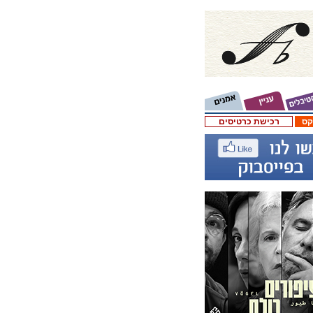
קס
רכישת כרטיסים