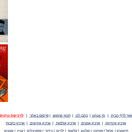
פוך לדף הבית
|
מי אנחנו
|
כתבו לנו
|
תנאי שימוש
|
פרסום באתר
|
לרכישת כרטיס
ארכיון אינדקס
|
ארכיון אמנים
|
ארכיון אולמות
|
ארכיון אירועים
|
ארכיון כתבות
תיאטרון
|
מחול
|
מוזיקה
|
קולנוע
|
קלאסי
|
ילדים
|
בידור
|
פסטיבלים
|
עניין
|
אמנים