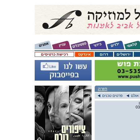
ירושלים
דרום
אינדקס
רכישת כרטיסים
חזרה
אולם
פרטים טכנים
03