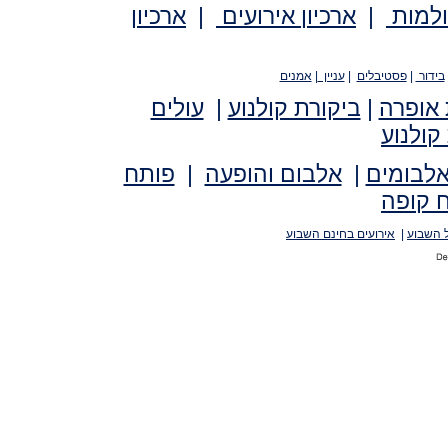
ולמות
|
ארכיון אירועים
|
ארכיון
בידור
|
פסטיבלים
|
עניין
|
אמנים
 אופרה
|
ביקורת קולנוע
|
עולים
קולנוע
אלבומים
|
אלבום והופעה
|
פותח
 קופה
 השבוע
|
אירועים בחינם השבוע