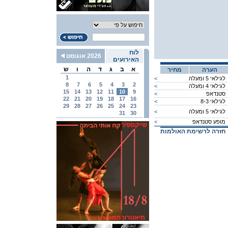
לוח
2026 אוגוסט
האירועים
א
ב
ג
ד
ה
ו
ש
הערה
מחיר
1
לגילאי 5 ומעלה
<
8
7
6
5
4
3
2
לגילאי 4 ומעלה
<
15
14
13
12
11
10
9
סטנדאפ
<
22
21
20
19
18
17
16
לגילאי 8-3
<
29
28
27
26
25
24
23
לגילאי 5 ומעלה
<
31
30
מופע סטנדאפ
<
חזרה לרשימת האולמות