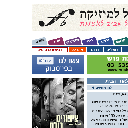
ירושלים
דרום
אינדקס
רכישת כרטיסים
אתר הבית
לוח מופעים
ת
תרבות צרפת בנצרת פתוח
ראל הוא מחלקת התרבות
של השגרירות צרפת וחלק מרשת של 150 מכונים
עולם. תפקידה המרכזי של
ת התרבות הצרפתית ואת