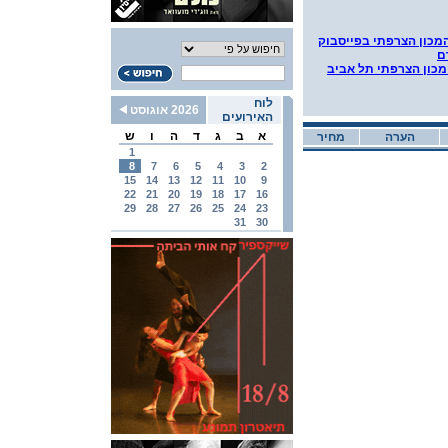
מכון הצרפתי בפייסבוק
ם
כון הצרפתי תל אביב
לוח
2026 אוגוסט
האירועים
א
ב
ג
ד
ה
ו
ש
הערה
מחיר
1
8
7
6
5
4
3
2
15
14
13
12
11
10
9
22
21
20
19
18
17
16
29
28
27
26
25
24
23
31
30