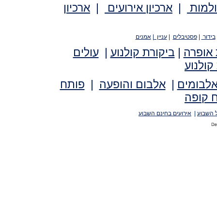
ולמות
|
ארכיון אירועים
|
ארכיון
בידור
|
פסטיבלים
|
עניין
|
אמנים
 אופרה
|
ביקורת קולנוע
|
עולים
קולנוע
אלבומים
|
אלבום והופעה
|
פותח
 קופה
 השבוע
|
אירועים בחינם השבוע