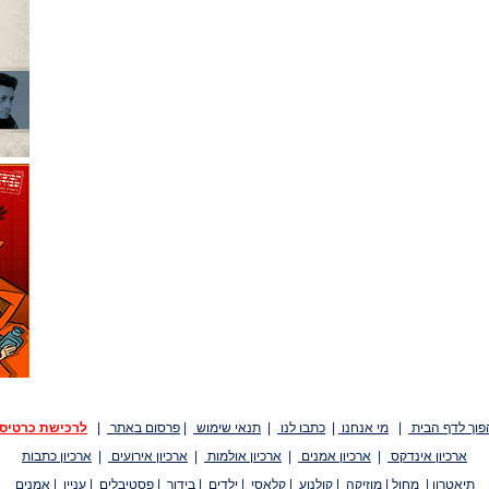
פוך לדף הבית
|
מי אנחנו
|
כתבו לנו
|
תנאי שימוש
|
פרסום באתר
|
לרכישת כרטיס
ארכיון אינדקס
|
ארכיון אמנים
|
ארכיון אולמות
|
ארכיון אירועים
|
ארכיון כתבות
תיאטרון
|
מחול
|
מוזיקה
|
קולנוע
|
קלאסי
|
ילדים
|
בידור
|
פסטיבלים
|
עניין
|
אמנים