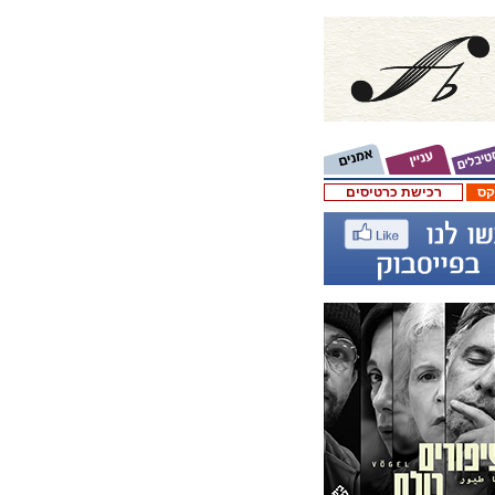
קס
רכישת כרטיסים