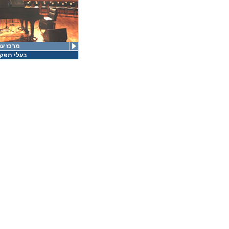
מרכז ענ
בעלי תפקי