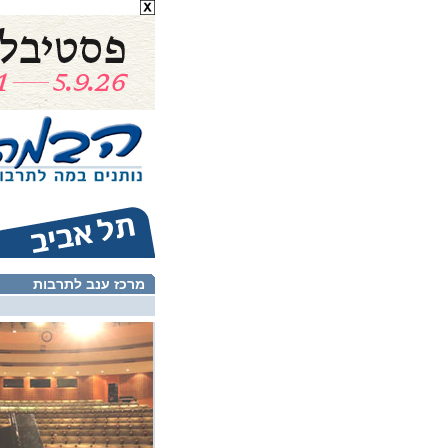
מרכז ענב לתרבות