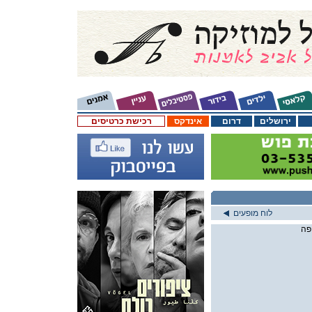
ירושלים
דרום
אינדקס
רכישת כרטיסים
לוח מופעים