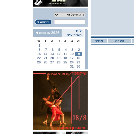
לוח
2026 אוגוסט
האירועים
א
ב
ג
ד
ה
ו
ש
הערה
מחיר
1
8
7
6
5
4
3
2
15
14
13
12
11
10
9
22
21
20
19
18
17
16
29
28
27
26
25
24
23
31
30