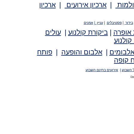
ולמות
|
ארכיון אירועים
|
ארכיון
בידור
|
פסטיבלים
|
עניין
|
אמנים
 אופרה
|
ביקורת קולנוע
|
עולים
קולנוע
אלבומים
|
אלבום והופעה
|
פותח
 קופה
 השבוע
|
אירועים בחינם השבוע