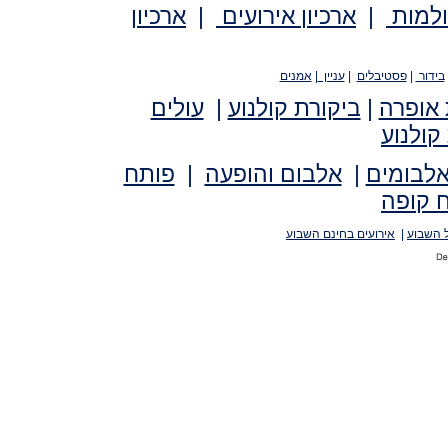
ולמות
|
ארכיון אירועים
|
ארכיון
בידור
|
פסטיבלים
|
עניין
|
אמנים
 אופרה
|
ביקורת קולנוע
|
עולים
קולנוע
אלבומים
|
אלבום והופעה
|
פותח
 קופה
 השבוע
|
אירועים בחינם השבוע