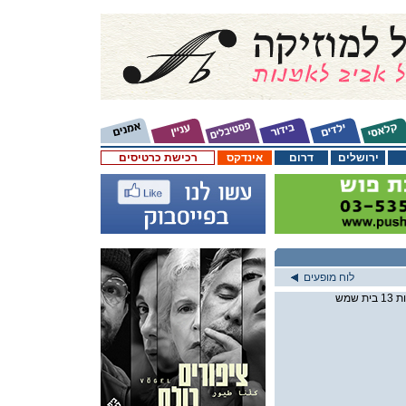
ירושלים
דרום
אינדקס
רכישת כרטיסים
לוח מופעים
שמש